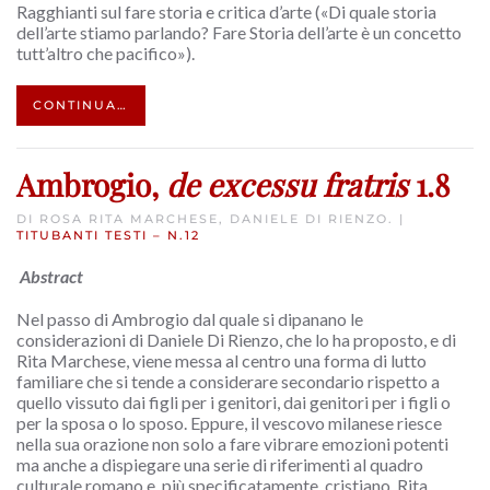
Ragghianti sul fare storia e critica d’arte («Di quale storia
dell’arte stiamo parlando? Fare Storia dell’arte è un concetto
tutt’altro che pacifico»).
CONTINUA…
Ambrogio,
de excessu fratris
1.8
DI ROSA RITA MARCHESE, DANIELE DI RIENZO. |
TITUBANTI TESTI – N.12
Abstract
Nel passo di Ambrogio dal quale si dipanano le
considerazioni di Daniele Di Rienzo, che lo ha proposto, e di
Rita Marchese, viene messa al centro una forma di lutto
familiare che si tende a considerare secondario rispetto a
quello vissuto dai figli per i genitori, dai genitori per i figli o
per la sposa o lo sposo. Eppure, il vescovo milanese riesce
nella sua orazione non solo a fare vibrare emozioni potenti
ma anche a dispiegare una serie di riferimenti al quadro
culturale romano e, più specificatamente, cristiano. Rita