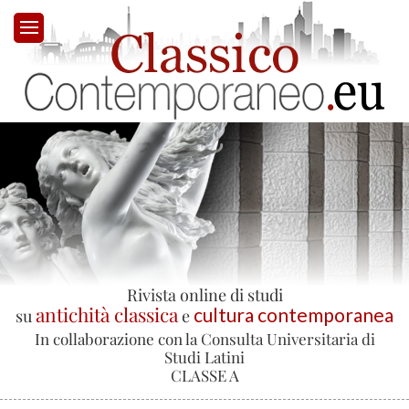
Passa al contenuto principale
Rivista online di studi
antichità classica
cultura contemporanea
su
e
In collaborazione con la Consulta Universitaria di
Studi Latini
CLASSE A