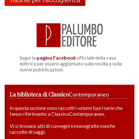
Segui la
pagina Facebook
ufficiale della casa
editrice per essere aggiornato sulle novità e sulle
nuove pubblicazioni.
La biblioteca di Classico
Contemporaneo
In questa sezione sono raccolti i volumi fuori serie che
fanno riferimento a ClassicoContemporaneo.
Vi si trovano atti di convegni e monografie nonchè
raccolte di saggi.