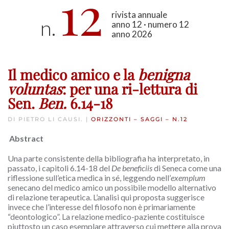
12
rivista annuale
n.
anno 12 · numero 12
anno 2026
Il medico amico e la
benigna
voluntas
: per una ri-lettura di
Sen.
Ben.
6.14-18
DI PIETRO LI CAUSI. |
ORIZZONTI – SAGGI – N.12
Abstract
Una parte consistente della bibliografia ha interpretato, in
passato, i capitoli 6.14-18 del
De beneficiis
di Seneca come una
riflessione sull’etica medica in sé, leggendo nell’
exemplum
senecano del medico amico un possibile modello alternativo
di relazione terapeutica. L’analisi qui proposta suggerisce
invece che l’interesse del filosofo non è primariamente
“deontologico”. La relazione medico-paziente costituisce
piuttosto un caso esemplare attraverso cui mettere alla prova