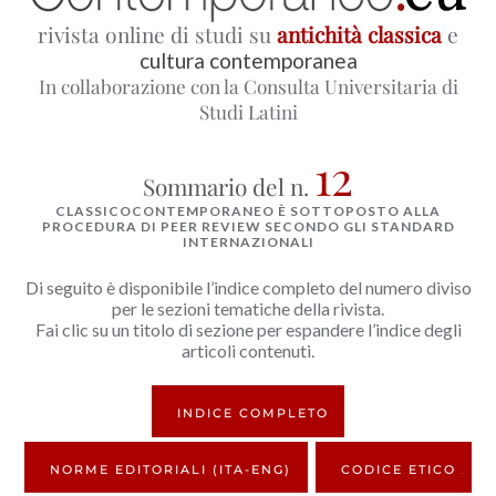
rivista online di studi su
antichità classica
e
cultura contemporanea
In collaborazione con la Consulta Universitaria di
Studi Latini
12
Sommario del n.
CLASSICOCONTEMPORANEO È SOTTOPOSTO ALLA
PROCEDURA DI PEER REVIEW SECONDO GLI STANDARD
INTERNAZIONALI
Di seguito è disponibile l’indice completo del numero diviso
per le sezioni tematiche della rivista.
Fai clic su un titolo di sezione per espandere l’indice degli
articoli contenuti.
INDICE COMPLETO
NORME EDITORIALI (ITA-ENG)
CODICE ETICO