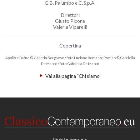
G.B. Palumbo e C. S.p.A.
Direttori
Giusto Picone
Valeria Viparelli
Copertina
Apollo e Dafne ©️ Galleria Borghese / foto Luciano Romano; Portico ©️ Gabriella
De Marco / foto Gabriella De Marco
Vai alla pagina “Chi siamo”
Rivista annuale